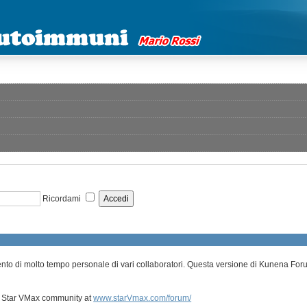
Ricordami
o di molto tempo personale di vari collaboratori. Questa versione di Kunena Forum 
a Star VMax community at
www.starVmax.com/forum/