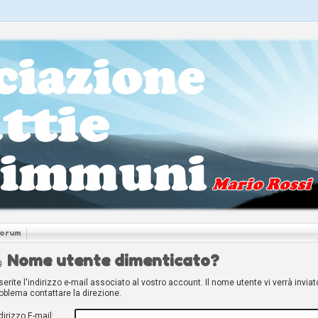
Forum
Nome utente dimenticato?
serite l'indirizzo e-mail associato al vostro account. Il nome utente vi verrà inviat
oblema contattare la direzione.
dirizzo E-mail: