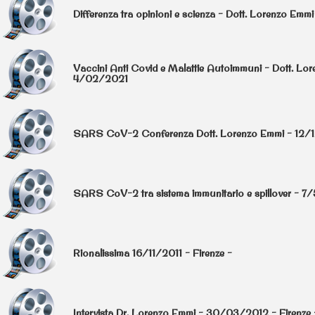
Differenza tra opinioni e scienza - Dott. Lorenzo Em
Vaccini Anti Covid e Malattie Autoimmuni - Dott. Lo
4/02/2021
SARS CoV-2 Conferenza Dott. Lorenzo Emmi - 12
SARS CoV-2 tra sistema immunitario e spillover - 
Rionalissima 16/11/2011 - Firenze -
Intervista Dr. Lorenzo Emmi - 30/03/2012 - Firenze 