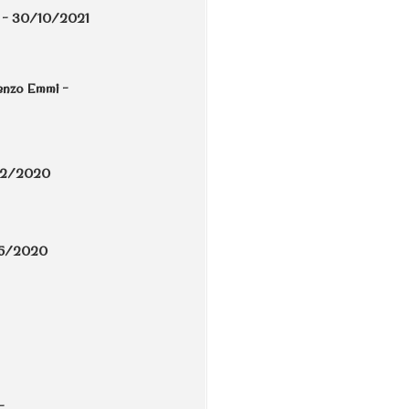
mi - 30/10/2021
renzo Emmi -
/12/2020
7/5/2020
-