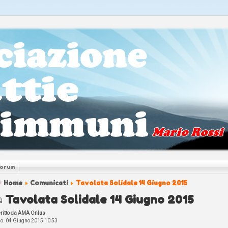
Forum
Home
Comunicati
Tavolata Solidale 14 Giugno 2015
Tavolata Solidale 14 Giugno 2015
critto da AMA Onlus
o. 04 Giugno 2015 10:53