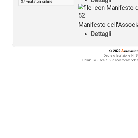
Dettagli
37 visitatori online
Manifesto d
52
Manifesto dell'Assoc
Dettagli
©
2022
A
ssociazio
Decreto Iscrizione N.
Domicilio Fiscale:
Via Montecampolesi