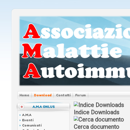
Home
Download
Contatti
Forum
A.M.A ONLUS
Indice Downloads
A.M.A
Eventi
Comunicati
Cerca documento