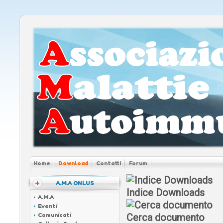
Home
Download
Contatti
Forum
A.M.A ONLUS
Indice Downloads
A.M.A
Eventi
Comunicati
Cerca documento