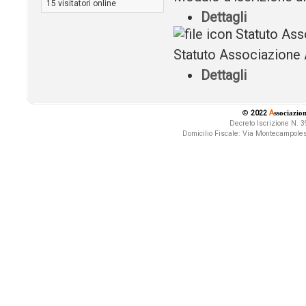
15 visitatori online
Dettagli
Statuto Ass
Statuto Associazione
Dettagli
©
2022
A
ssociazio
Decreto Iscrizione N.
Domicilio Fiscale:
Via Montecampolesi