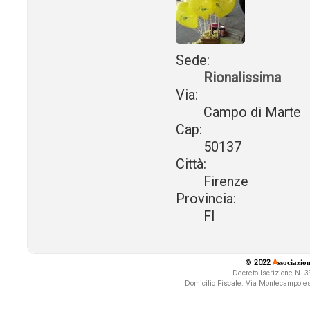
Sede:
Rionalissima
Via:
Campo di Marte
Cap:
50137
Città:
Firenze
Provincia:
FI
©
2022
A
ssociazio
Decreto Iscrizione N.
Domicilio Fiscale:
Via Montecampolesi